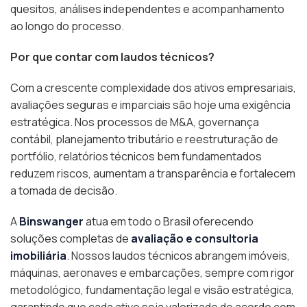
quesitos, análises independentes e acompanhamento
ao longo do processo.
Por que contar com laudos técnicos?
Com a crescente complexidade dos ativos empresariais,
avaliações seguras e imparciais são hoje uma exigência
estratégica. Nos processos de M&A, governança
contábil, planejamento tributário e reestruturação de
portfólio, relatórios técnicos bem fundamentados
reduzem riscos, aumentam a transparência e fortalecem
a tomada de decisão.
A
Binswanger
atua em todo o Brasil oferecendo
soluções completas de
avaliação e consultoria
imobiliária
. Nossos laudos técnicos abrangem imóveis,
máquinas, aeronaves e embarcações, sempre com rigor
metodológico, fundamentação legal e visão estratégica,