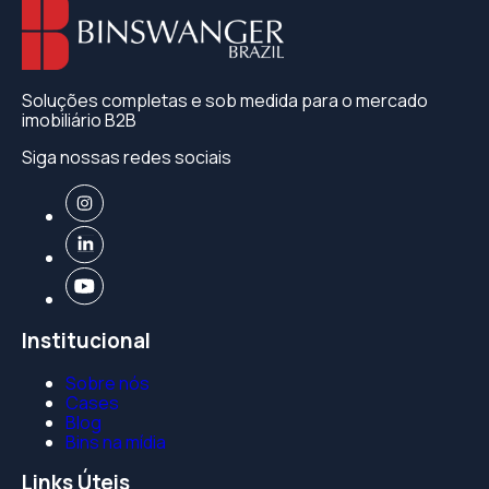
Soluções completas e sob medida para o mercado
imobiliário B2B
Siga nossas redes sociais
Institucional
Sobre nós
Cases
Blog
Bins na mídia
Links Úteis