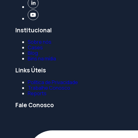
Institucional
Sobre nós
Cases
Blog
Bins na mídia
Links Úteis
Política de Privacidade
Trabalhe Conosco
Reports
Fale Conosco