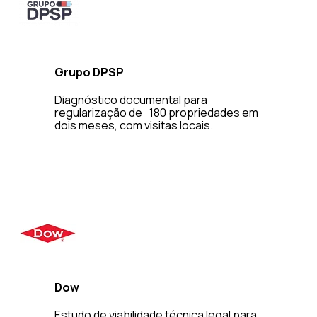
Grupo DPSP
Diagnóstico documental para
regularização de 180 propriedades em
dois meses, com visitas locais.
Dow
Estudo de viabilidade técnica legal para