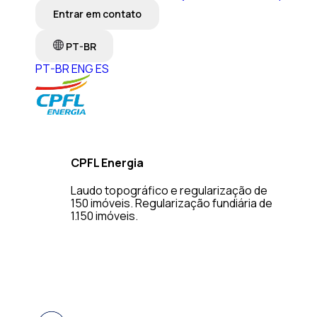
Entrar em contato
PT-BR
PT-BR
ENG
ES
CPFL Energia
Laudo topográfico e regularização de
150 imóveis. Regularização fundiária de
1.150 imóveis.