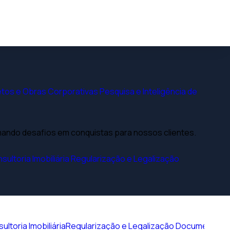
tos e Obras Corporativas
Pesquisa e Inteligência de
rmando desafios em conquistas para nossos clientes.
sultoria Imobiliária
Regularização e Legalização
ultoria Imobiliária
Regularização e Legalização Documental