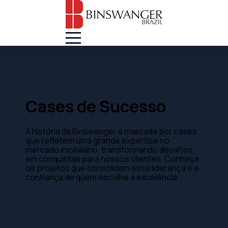
Cases de Sucesso
A história da Binswanger é marcada por cases
que refletem uma grande expertise no
mercado imobiliário, transformando desafios
em conquistas para nossos clientes. Conheça
os projetos que consolidam essa liderança e a
confiança de quem escolhe a excelência.