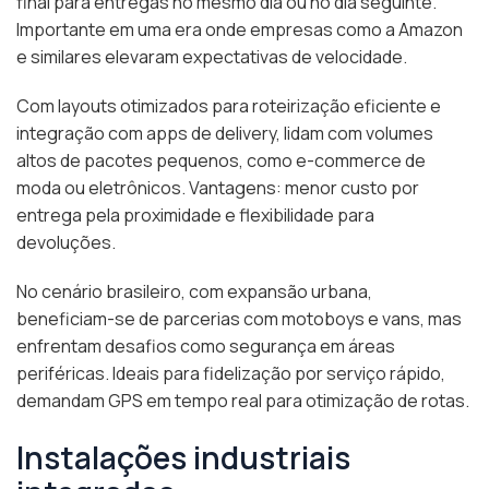
final para entregas no mesmo dia ou no dia seguinte.
Importante em uma era onde empresas como a Amazon
e similares elevaram expectativas de velocidade.
Com layouts otimizados para roteirização eficiente e
integração com apps de delivery, lidam com volumes
altos de pacotes pequenos, como e-commerce de
moda ou eletrônicos. Vantagens: menor custo por
entrega pela proximidade e flexibilidade para
devoluções.
No cenário brasileiro, com expansão urbana,
beneficiam-se de parcerias com motoboys e vans, mas
enfrentam desafios como segurança em áreas
periféricas. Ideais para fidelização por serviço rápido,
demandam GPS em tempo real para otimização de rotas.
Instalações industriais