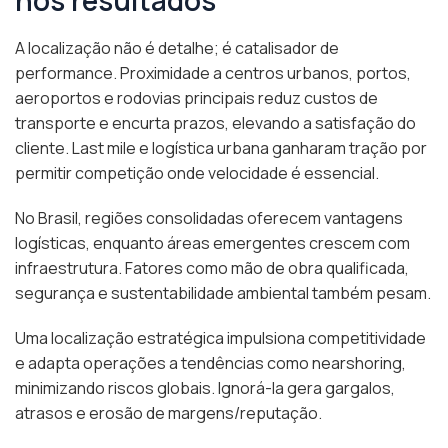
nos resultados
A localização não é detalhe; é catalisador de
performance. Proximidade a centros urbanos, portos,
aeroportos e rodovias principais reduz custos de
transporte e encurta prazos, elevando a satisfação do
cliente. Last mile e logística urbana ganharam tração por
permitir competição onde velocidade é essencial.
No Brasil, regiões consolidadas oferecem vantagens
logísticas, enquanto áreas emergentes crescem com
infraestrutura. Fatores como mão de obra qualificada,
segurança e sustentabilidade ambiental também pesam.
Uma localização estratégica impulsiona competitividade
e adapta operações a tendências como nearshoring,
minimizando riscos globais. Ignorá-la gera gargalos,
atrasos e erosão de margens/reputação.