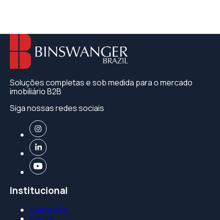
Soluções completas e sob medida para o mercado
imobiliário B2B
Siga nossas redes sociais
Institucional
Sobre nós
Cases