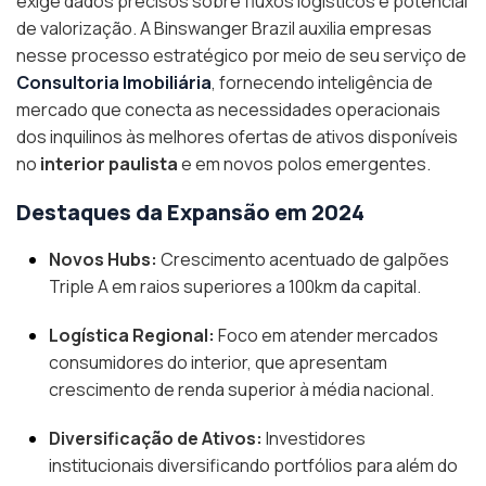
exige dados precisos sobre fluxos logísticos e potencial
de valorização. A Binswanger Brazil auxilia empresas
nesse processo estratégico por meio de seu serviço de
Consultoria Imobiliária
, fornecendo inteligência de
mercado que conecta as necessidades operacionais
dos inquilinos às melhores ofertas de ativos disponíveis
no
interior paulista
e em novos polos emergentes.
Destaques da Expansão em 2024
Novos Hubs:
Crescimento acentuado de galpões
Triple A em raios superiores a 100km da capital.
Logística Regional:
Foco em atender mercados
consumidores do interior, que apresentam
crescimento de renda superior à média nacional.
Diversificação de Ativos:
Investidores
institucionais diversificando portfólios para além do