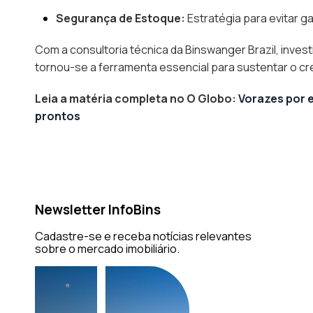
Segurança de Estoque:
Estratégia para evitar g
Com a consultoria técnica da Binswanger Brazil, inv
tornou-se a ferramenta essencial para sustentar o cr
Leia a matéria completa no O Globo:
Vorazes por 
prontos
Newsletter InfoBins
Cadastre-se e receba notícias relevantes
sobre o mercado imobiliário.