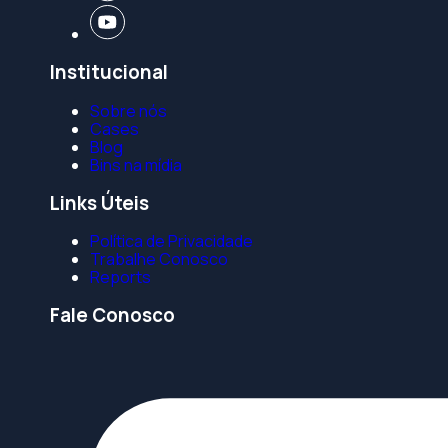
Institucional
Sobre nós
Cases
Blog
Bins na mídia
Links Úteis
Política de Privacidade
Trabalhe Conosco
Reports
Fale Conosco