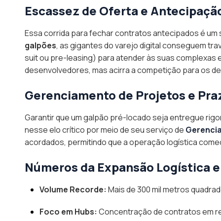
Escassez de Oferta e Antecipaçã
Essa corrida para fechar contratos antecipados é um s
galpões
, as gigantes do varejo digital conseguem t
suit
ou
pre-leasing
) para atender às suas complexas 
desenvolvedores, mas acirra a competição para os d
Gerenciamento de Projetos e Pra
Garantir que um galpão pré-locado seja entregue rigo
nesse elo crítico por meio de seu serviço de
Gerencia
acordados, permitindo que a operação logística comec
Números da Expansão Logística 
Volume Recorde:
Mais de 300 mil metros quadrad
Foco em Hubs:
Concentração de contratos em re