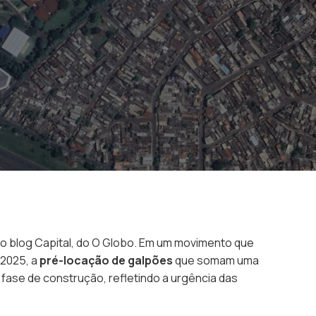
lo blog Capital, do O Globo. Em um movimento que
 2025, a
pré-locação de galpões
que somam uma
ase de construção, refletindo a urgência das