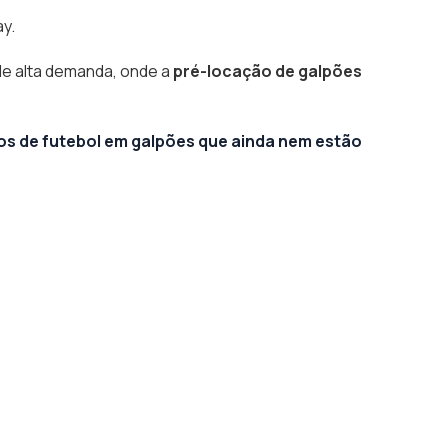
ay.
de alta demanda, onde a
pré-locação de galpões
os de futebol em galpões que ainda nem estão