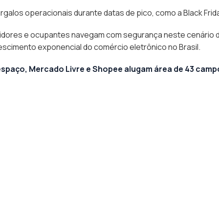
argalos operacionais durante datas de pico, como a Black Frid
estidores e ocupantes navegam com segurança neste cenário 
escimento exponencial do comércio eletrônico no Brasil.
espaço, Mercado Livre e Shopee alugam área de 43 camp