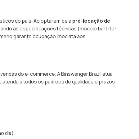
ísticos do país. Ao optarem pela
pré-locação de
izando as especificações técnicas (modelo
built-to-
nômeno garante ocupação imediata aos
e vendas do e-commerce. A Binswanger Brazil atua
 atenda a todos os padrões de qualidade e prazos
o dia).