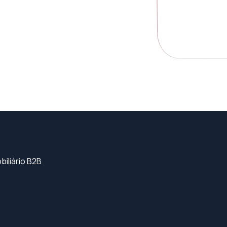
iliário B2B