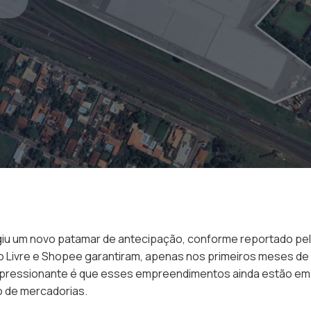
tingiu um novo patamar de antecipação, conforme reportado pe
o Livre e Shopee garantiram, apenas nos primeiros meses de
impressionante é que esses empreendimentos ainda estão em f
 de mercadorias.