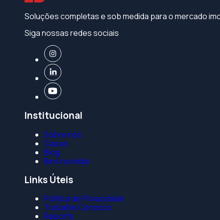
Soluções completas e sob medida para o mercado imob
Siga nossas redes sociais
Institucional
Sobre nós
Cases
Blog
Bins na mídia
Links Úteis
Política de Privacidade
Trabalhe Conosco
Reports