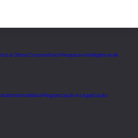
tos e Obras Corporativas
Pesquisa e Inteligência de
sultoria Imobiliária
Regularização e Legalização