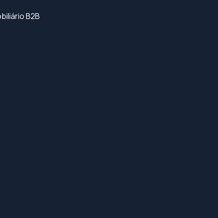
iliário B2B