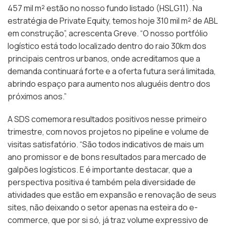
457 mil m² estão no nosso fundo listado (HSLG11). Na
estratégia de Private Equity, temos hoje 310 mil m² de ABL
em construção”, acrescenta Greve. “O nosso portfólio
logístico está todo localizado dentro do raio 30km dos
principais centros urbanos, onde acreditamos que a
demanda continuará forte e a oferta futura será limitada,
abrindo espaço para aumento nos aluguéis dentro dos
próximos anos.”
A SDS comemora resultados positivos nesse primeiro
trimestre, com novos projetos no pipeline e volume de
visitas satisfatório. “São todos indicativos de mais um
ano promissor e de bons resultados para mercado de
galpões logísticos. E é importante destacar, que a
perspectiva positiva é também pela diversidade de
atividades que estão em expansão e renovação de seus
sites, não deixando o setor apenas na esteira do e-
commerce, que por si só, já traz volume expressivo de