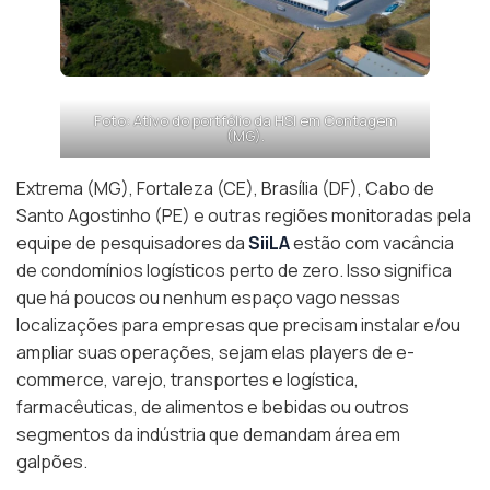
Foto: Ativo do portfólio da HSI em Contagem
(MG).
Extrema (MG), Fortaleza (CE), Brasília (DF), Cabo de
Santo Agostinho (PE) e outras regiões monitoradas pela
equipe de pesquisadores da
SiiLA
estão com vacância
de condomínios logísticos perto de zero. Isso significa
que há poucos ou nenhum espaço vago nessas
localizações para empresas que precisam instalar e/ou
ampliar suas operações, sejam elas players de e-
commerce, varejo, transportes e logística,
farmacêuticas, de alimentos e bebidas ou outros
segmentos da indústria que demandam área em
galpões.