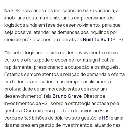
Na SDS, nos casos dos mercados de baixa vacância, a
imobiliária costuma monitorar os empreendimentos
logísticos ainda em fase de desenvolvimento, para que
seja possível atender as demandas dos inquilinos por
meio de pré-locações ou com ativos
Built to Suit
(BTS).
“No setor logístico, o ciclo de desenvolvimento é mais
curto e a oferta pode crescer de forma significativa
rapidamente, pressionando a ocupação e os aluguéis.
Estamos sempre atentos a relação de demanda e oferta
em todos os mercados, mas sempre analisamos a
profundidade de um mercado antes de iniciar um
desenvolvimento”, fala
Bruno Greve
, Diretor de
Investimentos da HSI, sobre a estratégia adotada pela
gestora. Com extenso portfólio de ativos no Brasil, e
cerca de 5,3 bilhões de dólares sob gestão, a
HSI
é uma
das maiores em gestão de investimentos, atuando nas