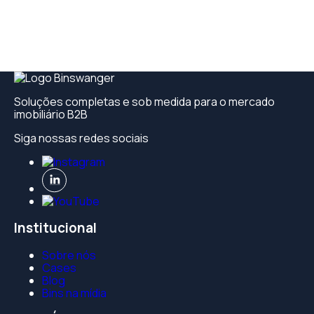
Soluções completas e sob medida para o mercado
imobiliário B2B
Siga nossas redes sociais
Institucional
Sobre nós
Cases
Blog
Bins na mídia