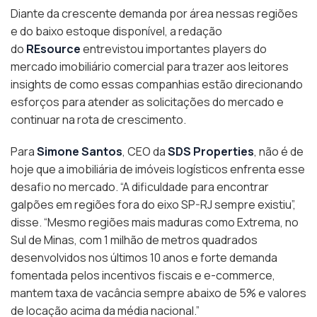
Diante da crescente demanda por área nessas regiões
e do baixo estoque disponível, a redação
do
REsource
entrevistou importantes players do
mercado imobiliário comercial para trazer aos leitores
insights de como essas companhias estão direcionando
esforços para atender as solicitações do mercado e
continuar na rota de crescimento.
Para
Simone Santos
, CEO da
SDS Properties
, não é de
hoje que a imobiliária de imóveis logísticos enfrenta esse
desafio no mercado. “A dificuldade para encontrar
galpões em regiões fora do eixo SP-RJ sempre existiu”,
disse. “Mesmo regiões mais maduras como Extrema, no
Sul de Minas, com 1 milhão de metros quadrados
desenvolvidos nos últimos 10 anos e forte demanda
fomentada pelos incentivos fiscais e e-commerce,
mantem taxa de vacância sempre abaixo de 5% e valores
de locação acima da média nacional.”