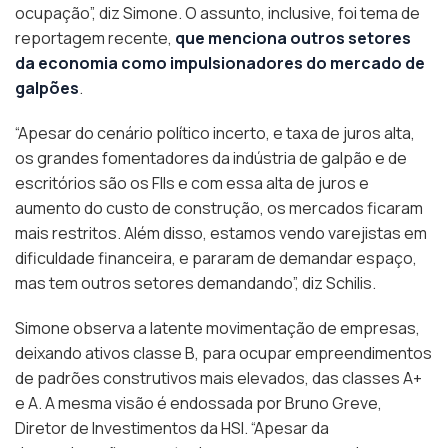
ocupação”, diz Simone. O assunto, inclusive, foi tema de
reportagem recente,
que menciona outros setores
da economia como impulsionadores do mercado de
galpões
.
“Apesar do cenário político incerto, e taxa de juros alta,
os grandes fomentadores da indústria de galpão e de
escritórios são os FIIs e com essa alta de juros e
aumento do custo de construção, os mercados ficaram
mais restritos. Além disso, estamos vendo varejistas em
dificuldade financeira, e pararam de demandar espaço,
mas tem outros setores demandando”, diz Schilis.
Simone observa a latente movimentação de empresas,
deixando ativos classe B, para ocupar empreendimentos
de padrões construtivos mais elevados, das classes A+
e A. A mesma visão é endossada por Bruno Greve,
Diretor de Investimentos da HSI. “Apesar da