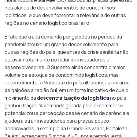
nos planos de desenvolvimentos de condomínios
logísticos, e que deve fomentar a relevância de outras
regiões no cenário logístico brasileiro.
É fato que a alta demanda por galpões no período da
pandemia trouxe um grande desenvolvimento para
outras regiões do país, que antes da crise sanitária não
estavam totalmente no radar de investidores e
desenvolvedores. O Sudeste ainda concentra o maior
volume de estoque de condomínios logísticos, mas
recentemente, o Nordeste do país ultrapassou em área
de galpões a região Sul, em um forte indicativo de que o
movimento da
descentralização da logística
no país
ganhou tração.“A demanda gerada pelo e-commerce
potencializou a percepção desse cenário de carência e
ajudou a atrair investidores para praças pouco
desbravadas, a exemplo da Grande Salvador, Fortaleza,
Belém”, acrescenta Simone. A HSI, por exemplo, está