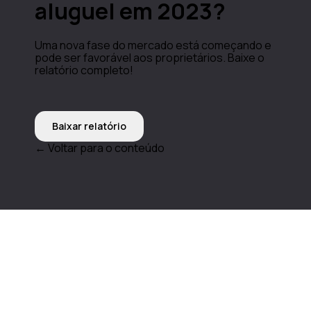
aluguel em 2023?
Uma nova fase do mercado está começando e
pode ser favorável aos proprietários. Baixe o
relatório completo!
Baixar relatório
← Voltar para o conteúdo