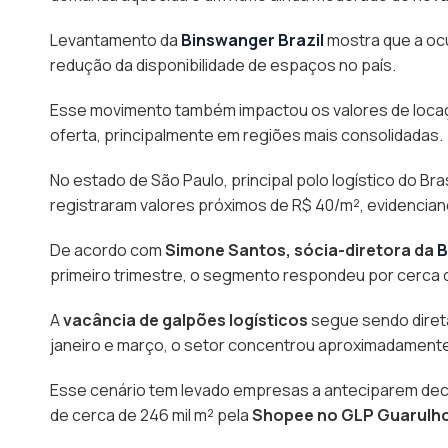
Levantamento da
Binswanger Brazil
mostra que a oc
redução da disponibilidade de espaços no país.
Esse movimento também impactou os valores de locaçã
oferta, principalmente em regiões mais consolidadas.
No estado de São Paulo, principal polo logístico do Bra
registraram valores próximos de R$ 40/m², evidenciand
De acordo com
Simone Santos
, sócia-diretora da
B
primeiro trimestre, o segmento respondeu por cerca d
A
vacância de galpões logísticos
segue sendo diret
janeiro e março, o setor concentrou aproximadamente 
Esse cenário tem levado empresas a anteciparem dec
de cerca de 246 mil m² pela
Shopee
no GLP Guarulhos