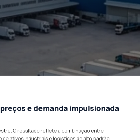
s preços e demanda impulsionada
estre. O resultado reflete a combinação entre
ativos industriais e logísticos de alto padrão.