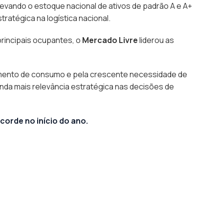
levando o estoque nacional de ativos de padrão A e A+
atégica na logística nacional.
principais ocupantes, o
Mercado Livre
liderou as
mento de consumo e pela crescente necessidade de
inda mais relevância estratégica nas decisões de
corde no início do ano.