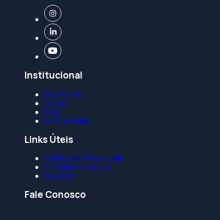
Institucional
Sobre nós
Cases
Blog
Bins na mídia
Links Úteis
Política de Privacidade
Trabalhe Conosco
Reports
Fale Conosco