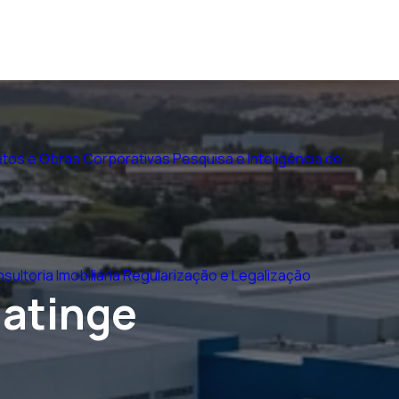
tos e Obras Corporativas
Pesquisa e Inteligência de
sultoria Imobiliária
Regularização e Legalização
 atinge