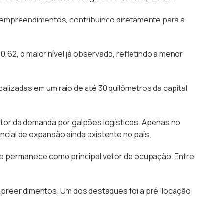
 empreendimentos, contribuindo diretamente para a
2, o maior nível já observado, refletindo a menor
ocalizadas em um raio de até 30 quilômetros da capital
tor da demanda por galpões logísticos. Apenas no
cial de expansão ainda existente no país.
e permanece como principal vetor de ocupação. Entre
mpreendimentos. Um dos destaques foi a pré-locação