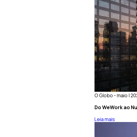
O Globo - maio | 2
Do WeWork ao Nub
Leia mais