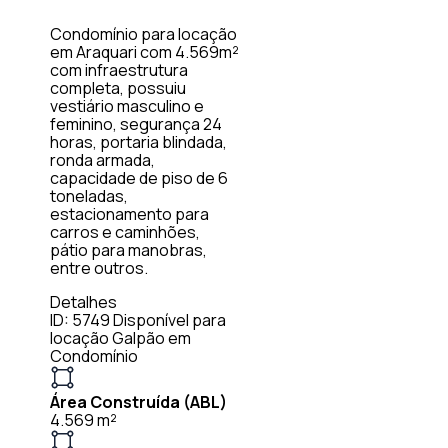
Condomínio para locação
em Araquari com 4.569m²
com infraestrutura
completa, possuiu
vestiário masculino e
feminino, segurança 24
horas, portaria blindada,
ronda armada,
capacidade de piso de 6
toneladas,
estacionamento para
carros e caminhões,
pátio para manobras,
entre outros.
Detalhes
ID: 5749
Disponível para
locação
Galpão em
Condomínio
Área Construída (ABL)
4.569 m²