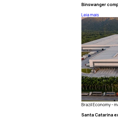
Binswanger compr
Leia mais
Brazil Economy - m
Santa Catarina ex