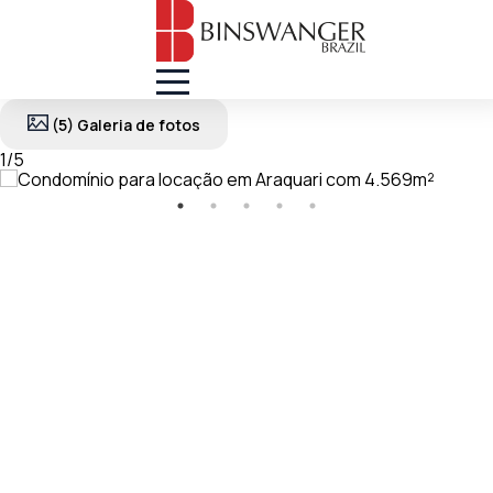
(5) Galeria de fotos
1
/
5