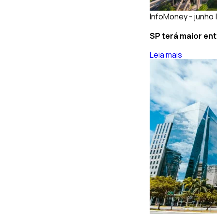
InfoMoney - junho 
SP terá maior ent
Leia mais