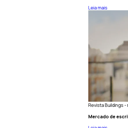
Leia mais
Revista Buildings -
Mercado de escri
Leia mais