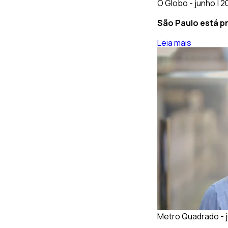
O Globo - junho | 
São Paulo está p
Leia mais
Metro Quadrado - j