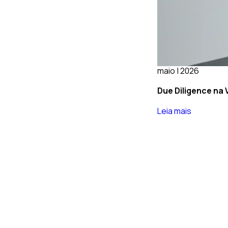
maio | 2026
Due Diligence na 
Leia mais