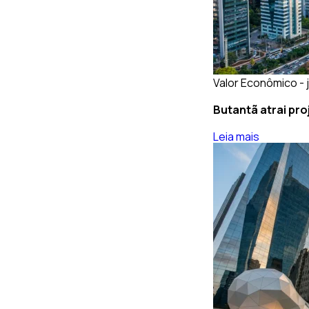
Valor Econômico - j
Butantã atrai pro
Leia mais