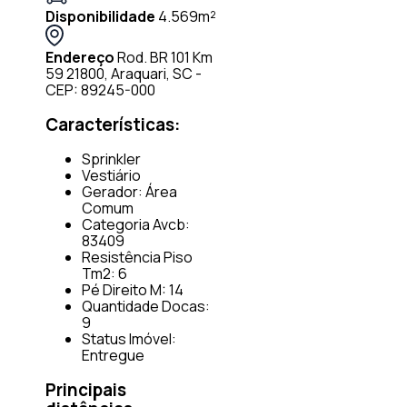
Disponibilidade
4.569m²
Endereço
Rod. BR 101 Km
59 21800, Araquari, SC -
CEP: 89245-000
Características:
Sprinkler
Vestiário
Gerador: Área
Comum
Categoria Avcb:
83409
Resistência Piso
Tm2: 6
Pé Direito M: 14
Quantidade Docas:
9
Status Imóvel:
Entregue
Principais