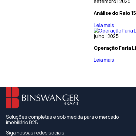
setembro | 2025
Análise do Raio 1
Leia mais
julho | 2025
Operação Faria L
Leia mais
Soluções completas e sob medida para o mercado
imobiliário B2B
Siga nossas redes sociais