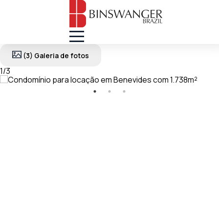
(3) Galeria de fotos
1
/
3