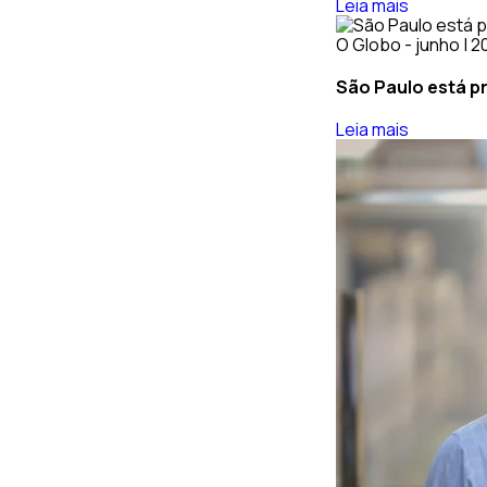
Leia mais
O Globo - junho | 
São Paulo está p
Leia mais