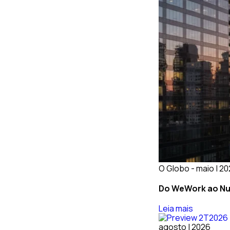
O Globo - maio | 2
Do WeWork ao Nub
Leia mais
agosto | 2026