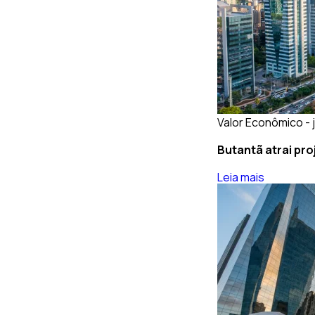
Valor Econômico - j
Butantã atrai pro
Leia mais