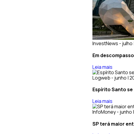
InvestNews - julho 
Em descompasso: 
Leia mais
Logweb - junho | 2
Espírito Santo se
Leia mais
InfoMoney - junho 
SP terá maior ent