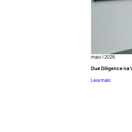
maio | 2026
Due Diligence na 
Leia mais