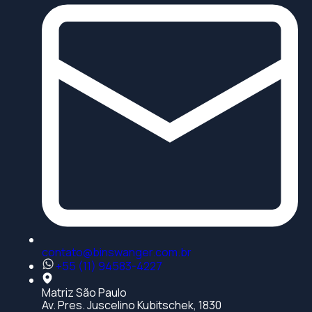
contato@binswanger.com.br
+55 (11) 94583-4227
Matriz São Paulo
Av. Pres. Juscelino Kubitschek, 1830