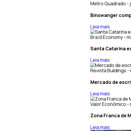
Metro Quadrado - j
Binswanger compr
Leia mais
Brazil Economy - m
Santa Catarina ex
Leia mais
Revista Buildings -
Mercado de escri
Leia mais
Valor Econômico - 
Zona Franca de M
Leia mais