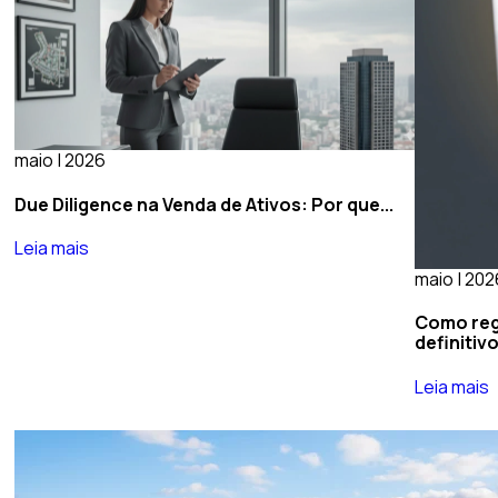
maio | 2026
Due Diligence na Venda de Ativos: Por que...
Leia mais
maio | 202
Como regu
definitivo
Leia mais