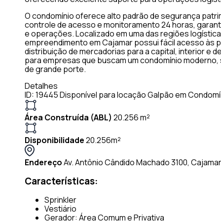
O condomínio oferece alto padrão de segurança patrimo
controle de acesso e monitoramento 24 horas, garant
e operações. Localizado em uma das regiões logística
empreendimento em Cajamar possui fácil acesso às pr
distribuição de mercadorias para a capital, interior e
para empresas que buscam um condomínio moderno, s
de grande porte.
Detalhes
ID: 19445
Disponível para locação
Galpão em Condomí
Área Construída (ABL)
20.256 m²
Disponibilidade
20.256m²
Endereço
Av. Antônio Cândido Machado 3100, Cajamar
Características:
Sprinkler
Vestiário
Gerador: Área Comum e Privativa