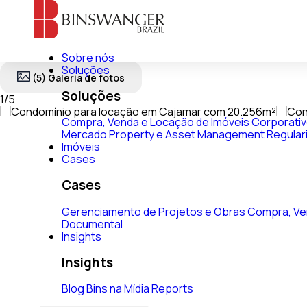
Sobre nós
Soluções
(5) Galeria de fotos
Soluções
1
/
5
Compra, Venda e Locação de Imóveis Corporati
Mercado
Property e Asset Management
Regular
Imóveis
Cases
Cases
Gerenciamento de Projetos e Obras
Compra, Ve
Documental
Insights
Insights
Blog
Bins na Mídia
Reports