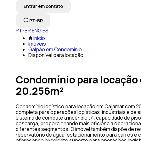
Entrar em contato
PT-BR
PT-BR
ENG
ES
Início
Imóveis
Galpão em Condomínio
Disponível para locação
Condomínio para locação
20.256m²
Condomínio logístico para locação em Cajamar com 20.
completa para operações logísticas, industriais e 
sistema de combate a incêndio J4, capacidade de piso
descarga, proporcionando mais eficiência operaciona
diferentes segmentos. O imóvel também dispõe de refei
reservatório de água, estacionamento para carros e 
oferecendo excelente suporte para operações logístic