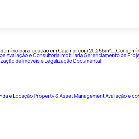
vos
Avaliação e Consultoria Imobiliária
Gerenciamento de Proje
ização de Imóveis e Legalização Documental
nda e Locação
Property & Asset Management
Avaliação e con