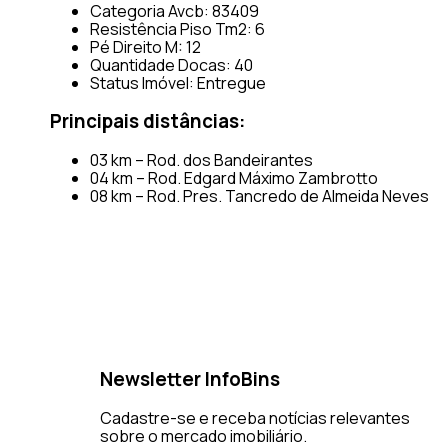
Categoria Avcb: 83409
Resistência Piso Tm2: 6
Pé Direito M: 12
Quantidade Docas: 40
Status Imóvel: Entregue
Principais distâncias:
03 km – Rod. dos Bandeirantes
04 km – Rod. Edgard Máximo Zambrotto
08 km – Rod. Pres. Tancredo de Almeida Neves
Newsletter InfoBins
Cadastre-se e receba notícias relevantes
sobre o mercado imobiliário.