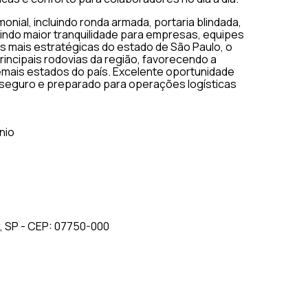
nial, incluindo ronda armada, portaria blindada,
indo maior tranquilidade para empresas, equipes
s mais estratégicas do estado de São Paulo, o
incipais rodovias da região, favorecendo a
 demais estados do país. Excelente oportunidade
eguro e preparado para operações logísticas
nio
, SP - CEP: 07750-000