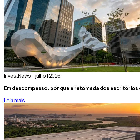
InvestNews - julho | 2026
Em descompasso: por que a retomada dos escritórios de
Leia mais