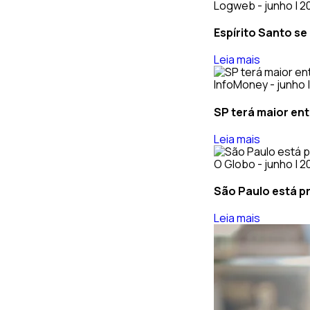
Logweb - junho | 2
Espírito Santo se
Leia mais
InfoMoney - junho 
SP terá maior ent
Leia mais
O Globo - junho | 
São Paulo está p
Leia mais