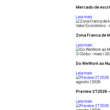
Mercado de escri
Leia mais
Valor Econômico - 
Zona Franca de M
Leia mais
O Globo - maio | 2
Do WeWork ao Nub
Leia mais
agosto | 2026
Preview 2T2026 –
Leia mais
agosto | 2026