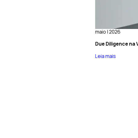
maio | 2026
Due Diligence na 
Leia mais