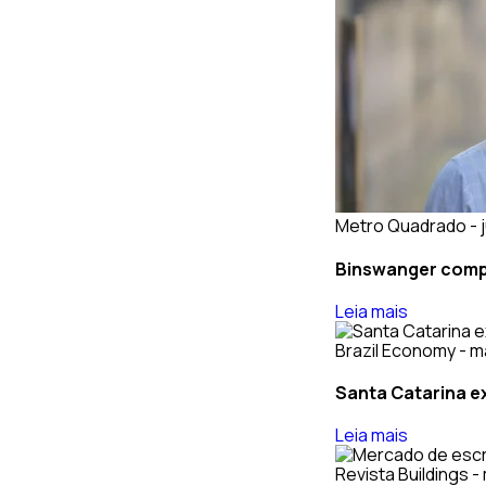
Metro Quadrado - j
Binswanger compr
Leia mais
Brazil Economy - m
Santa Catarina ex
Leia mais
Revista Buildings -