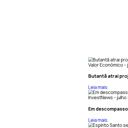
Valor Econômico - j
Butantã atrai pro
Leia mais
InvestNews - julho 
Em descompasso: 
Leia mais