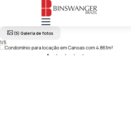
(5) Galeria de fotos
1
/
5