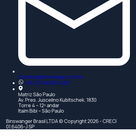
contato@binswanger.com.br
+55 (11) 94583-4227
Matriz São Paulo
Av. Pres. Juscelino Kubitschek, 1830
Torre 4 – 12º andar
Itaim Bibi – São Paulo
Binswanger Brasil LTDA © Copyright 2026 - CRECI
01.6406-J SP