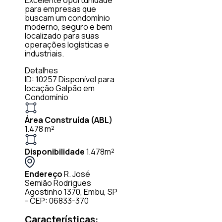
para empresas que
buscam um condomínio
moderno, seguro e bem
localizado para suas
operações logísticas e
industriais.
Detalhes
ID: 10257
Disponível para
locação
Galpão em
Condomínio
Área Construída (ABL)
1.478 m²
Disponibilidade
1.478m²
Endereço
R. José
Semião Rodrigues
Agostinho 1370, Embu, SP
- CEP: 06833-370
Características: