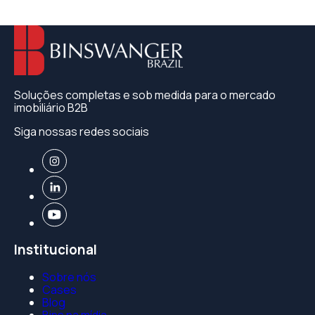
Soluções completas e sob medida para o mercado
imobiliário B2B
Siga nossas redes sociais
Institucional
Sobre nós
Cases
Blog
Bins na mídia