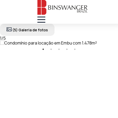
(5) Galeria de fotos
1
/
5