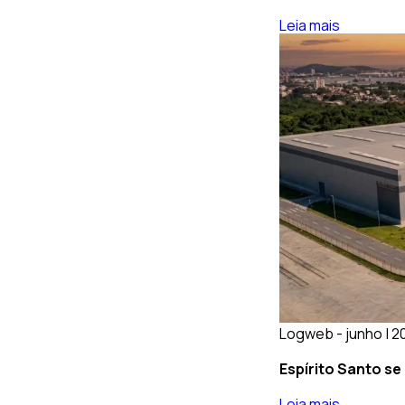
Leia mais
Logweb - junho | 2
Espírito Santo se
Leia mais