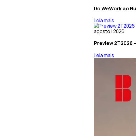
Do WeWork ao Nub
Leia mais
agosto | 2026
Preview 2T2026 –
Leia mais