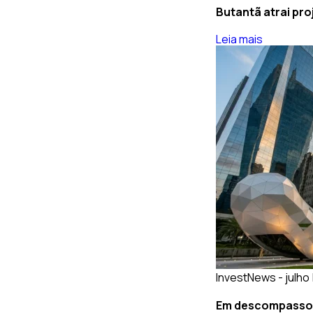
Butantã atrai pro
Leia mais
InvestNews - julho 
Em descompasso: 