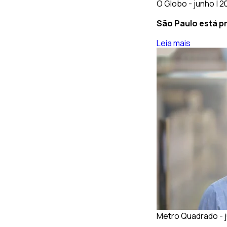
O Globo - junho | 
São Paulo está p
Leia mais
Metro Quadrado - j