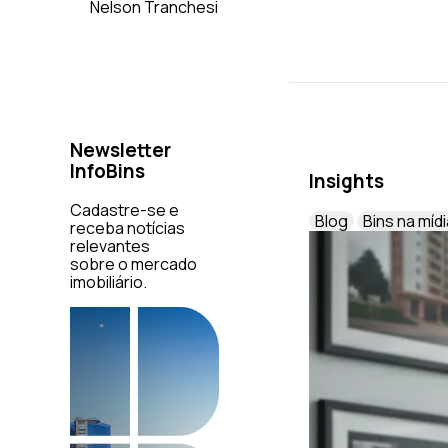
Nelson Tranchesi
Newsletter
InfoBins
Insights
Cadastre-se e
Blog
Bins na mídi
receba notícias
relevantes
sobre o mercado
imobiliário.