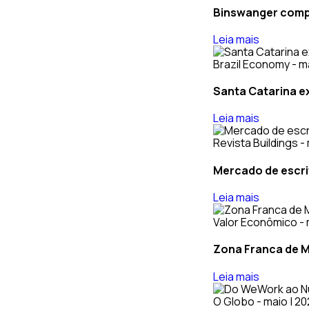
Binswanger compr
Leia mais
Brazil Economy - m
Santa Catarina ex
Leia mais
Revista Buildings -
Mercado de escri
Leia mais
Valor Econômico - 
Zona Franca de M
Leia mais
O Globo - maio | 2