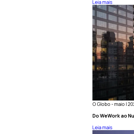
Leia mais
O Globo - maio | 2
Do WeWork ao Nub
Leia mais