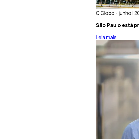
O Globo - junho | 
São Paulo está p
Leia mais