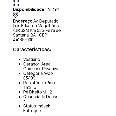
Disponibilidade
1.412m²
Endereço
Av. Deputado
Luís Eduardo Magalhães
(BR 324) Km 523, Feira de
Santana, BA - CEP:
44135-000
Características:
Vestiário
Gerador: Área
Comum e Privativa
Categoria Avcb:
83409
Resistência Piso
Tm2: 6
Pé Direito M: 12
Quantidade Docas:
4
Status Imóvel:
Entregue