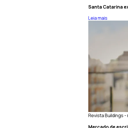
Santa Catarina ex
Leia mais
Revista Buildings -
Mercado de escri