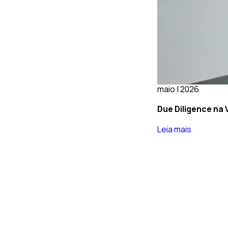
maio | 2026
Due Diligence na 
Leia mais