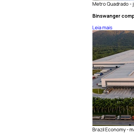
Metro Quadrado - j
Binswanger compr
Leia mais
Brazil Economy - m