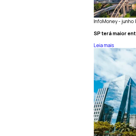
InfoMoney - junho 
SP terá maior ent
Leia mais