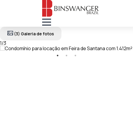
(3) Galeria de fotos
1
/
3