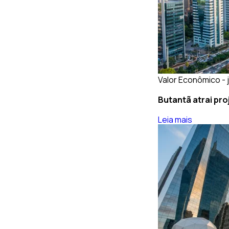
Valor Econômico - j
Butantã atrai pro
Leia mais