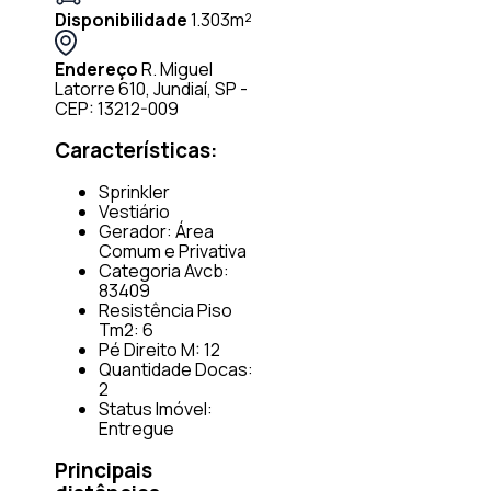
Disponibilidade
1.303m²
Endereço
R. Miguel
Latorre 610, Jundiaí, SP -
CEP: 13212-009
Características:
Sprinkler
Vestiário
Gerador: Área
Comum e Privativa
Categoria Avcb:
83409
Resistência Piso
Tm2: 6
Pé Direito M: 12
Quantidade Docas:
2
Status Imóvel:
Entregue
Principais