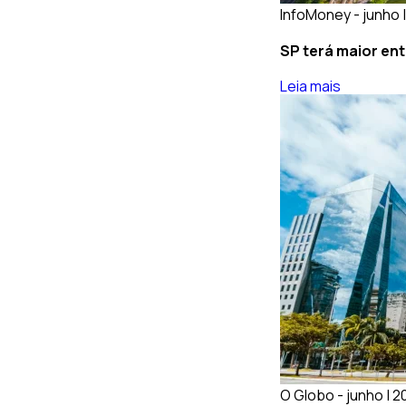
InfoMoney - junho 
SP terá maior ent
Leia mais
O Globo - junho | 