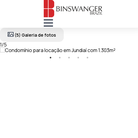
(5) Galeria de fotos
1
/
5