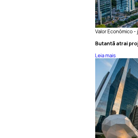
Valor Econômico - j
Butantã atrai pro
Leia mais