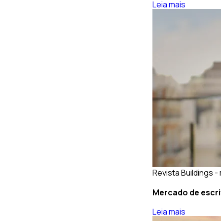
Leia mais
Revista Buildings -
Mercado de escri
Leia mais