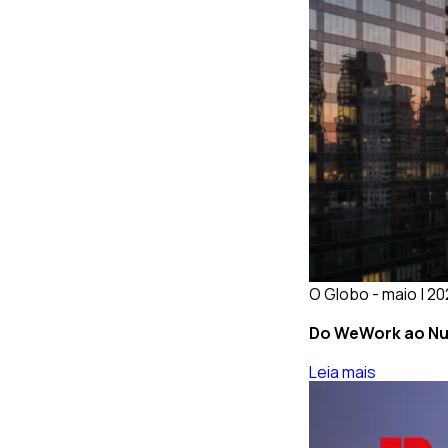
O Globo - maio | 2
Do WeWork ao Nub
Leia mais