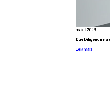
maio | 2026
Due Diligence na 
Leia mais