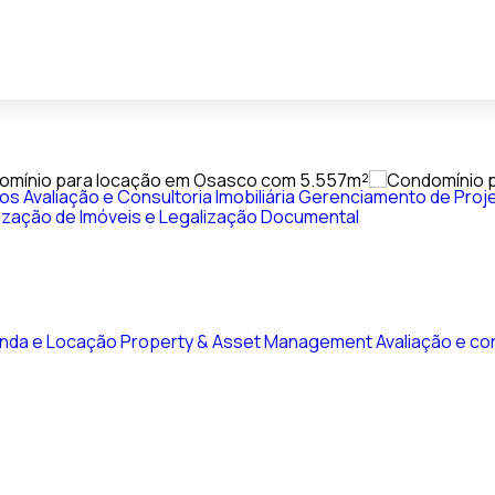
vos
Avaliação e Consultoria Imobiliária
Gerenciamento de Proje
ização de Imóveis e Legalização Documental
nda e Locação
Property & Asset Management
Avaliação e con