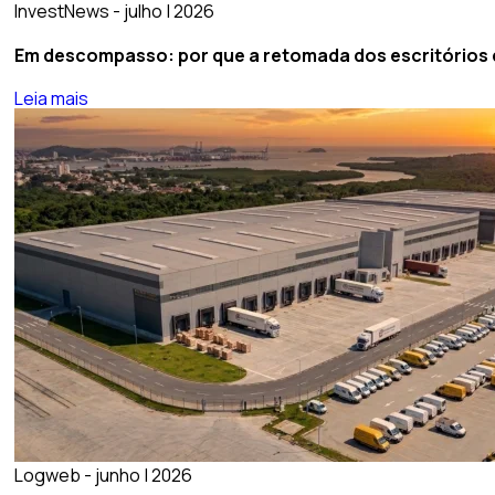
InvestNews - julho | 2026
Em descompasso: por que a retomada dos escritórios de
Leia mais
Logweb - junho | 2026