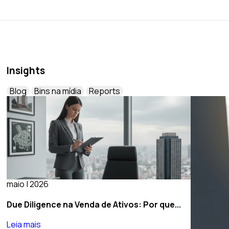
Insights
Blog
Bins na mídia
Reports
maio | 2026
Due Diligence na Venda de Ativos: Por que...
Leia mais