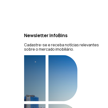
Newsletter InfoBins
Cadastre-se e receba notícias relevantes
sobre o mercado imobiliário.
como funciona, tipos
março | 2026