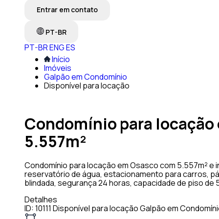
Entrar em contato
PT-BR
PT-BR
ENG
ES
Início
Imóveis
Galpão em Condomínio
Disponível para locação
Condomínio para locação
5.557m²
Condomínio para locação em Osasco com 5.557m² e inf
reservatório de água, estacionamento para carros, pá
blindada, segurança 24 horas, capacidade de piso de 5
Detalhes
ID: 10111
Disponível para locação
Galpão em Condomíni