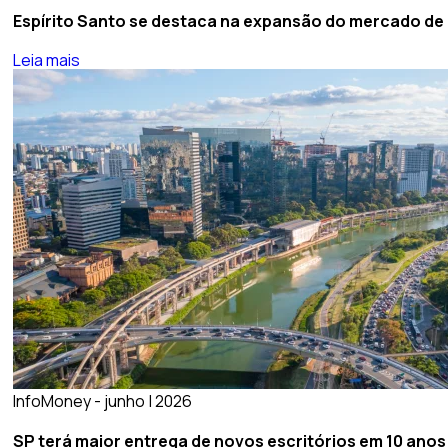
Espírito Santo se destaca na expansão do mercado de g
Leia mais
InfoMoney - junho | 2026
SP terá maior entrega de novos escritórios em 10 anos;