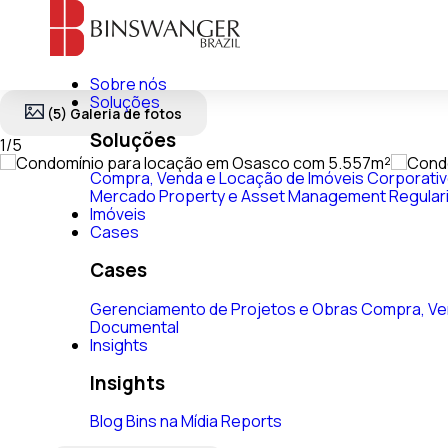
Sobre nós
Soluções
(5) Galeria de fotos
Soluções
1
/
5
Compra, Venda e Locação de Imóveis Corporati
Mercado
Property e Asset Management
Regular
Imóveis
Cases
Cases
Gerenciamento de Projetos e Obras
Compra, Ve
Documental
Insights
Insights
Blog
Bins na Mídia
Reports