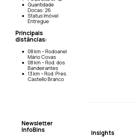
Quantidade
Docas: 26
Status Imóvel:
Entregue
Principais
distâncias:
08 km – Rodoanel
Mário Covas
08 km – Rod. dos
Bandeirantes
13 km – Rod. Pres.
Castello Branco
Newsletter
InfoBins
Insights