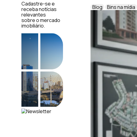
Cadastre-se e
Blog
Bins na mídia
receba notícias
relevantes
sobre o mercado
imobiliário.