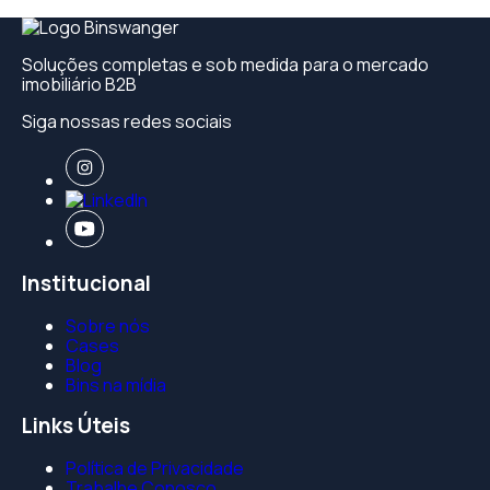
Soluções completas e sob medida para o mercado
imobiliário B2B
Siga nossas redes sociais
Institucional
Sobre nós
Cases
Blog
Bins na mídia
Links Úteis
Política de Privacidade
Trabalhe Conosco