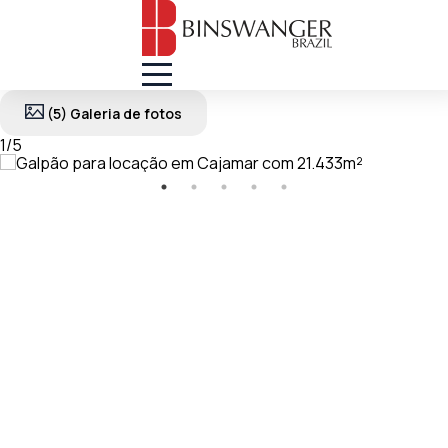
(5) Galeria de fotos
1
/
5