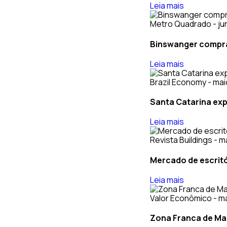
Leia mais
Metro Quadrado - ju
Binswanger compra 
Leia mais
Brazil Economy - mai
Santa Catarina exp
Leia mais
Revista Buildings - m
Mercado de escritó
Leia mais
Valor Econômico - ma
Zona Franca de Ma