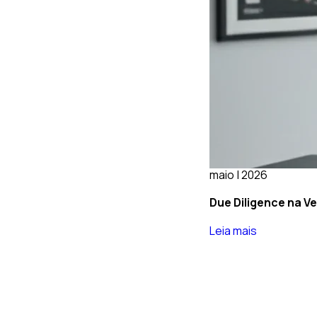
maio | 2026
Due Diligence na Ve
Leia mais