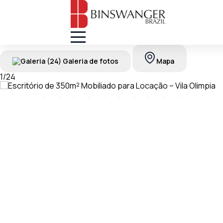
(24) Galeria de fotos
Mapa
1
/
24