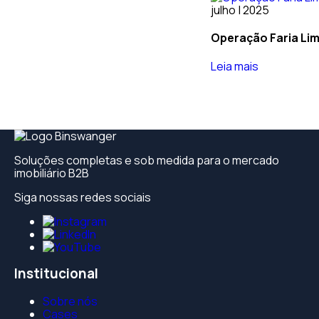
julho | 2025
Operação Faria Li
Leia mais
Soluções completas e sob medida para o mercado
imobiliário B2B
Siga nossas redes sociais
Institucional
Sobre nós
Cases