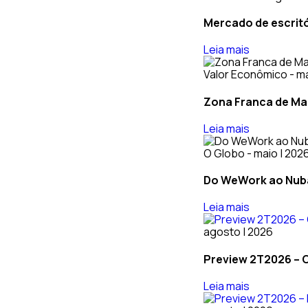
Mercado de escritó
Leia mais
Valor Econômico - ma
Zona Franca de Ma
Leia mais
O Globo - maio | 202
Do WeWork ao Nuban
Leia mais
agosto | 2026
Preview 2T2026 – O
Leia mais