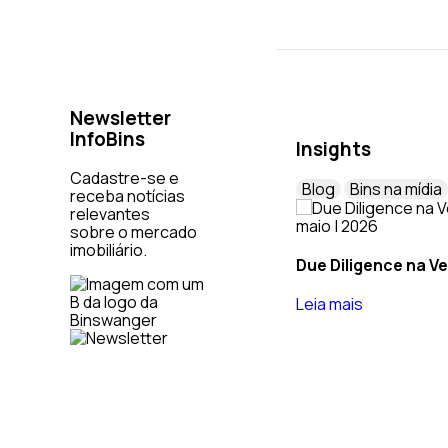
Newsletter
InfoBins
Insights
Cadastre-se e
Blog
Bins na mídia
receba notícias
relevantes
maio | 2026
sobre o mercado
imobiliário.
Due Diligence na Ve
Leia mais