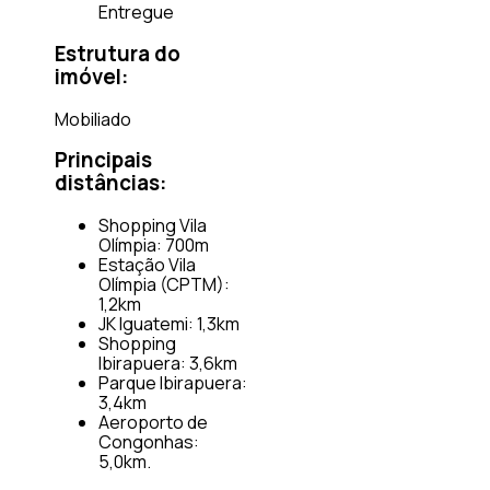
Entregue
Estrutura do
imóvel:
Mobiliado
Principais
distâncias:
Shopping Vila
Olímpia: 700m
Estação Vila
Olímpia (CPTM):
1,2km
JK Iguatemi: 1,3km
Shopping
Ibirapuera: 3,6km
Parque Ibirapuera:
3,4km
Aeroporto de
Congonhas:
5,0km.