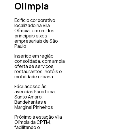
Olimpia
Edifício corporativo
localizado na Vila
Olímpia, em um dos
principais eixos
empresariais de São
Paulo
Inserido em região
consolidada, com ampla
oferta de serviços,
restaurantes, hotéis e
mobilidade urbana
Fácil acesso às
avenidas Faria Lima,
Santo Amaro,
Bandeirantes e
Marginal Pinheiros
Próximo à estação Vila
Olímpia da CPTM,
facilitando o