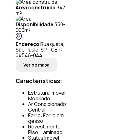
Área construída
347
m²
Disponibilidade
350-
900m²
Endereço
Rua quatá,
São Paulo, SP - CEP:
04546-044
Ver no mapa
Características:
Estrutura Imovel:
Mobiliado
Ar Condicionado:
Central
Forro: Forro em
gesso
Revestimento
Piso: Laminado
Status Imovel: