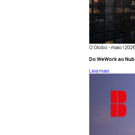
O Globo - maio | 202
Do WeWork ao Nuban
Leia mais