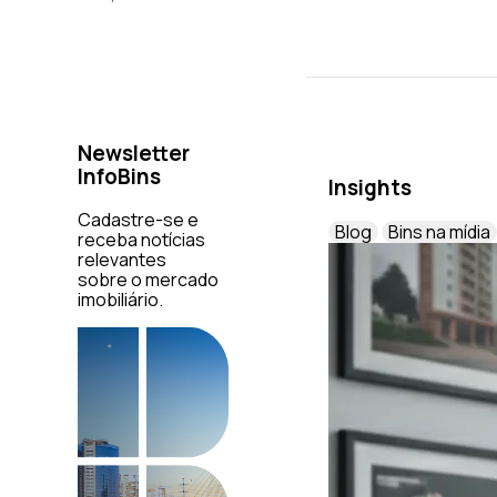
Newsletter
InfoBins
Insights
Cadastre-se e
Blog
Bins na mídia
receba notícias
relevantes
sobre o mercado
imobiliário.