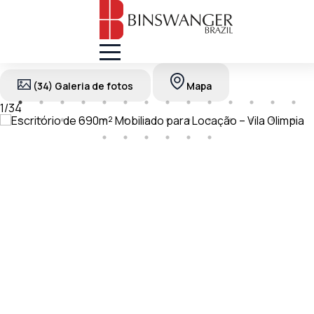
(34) Galeria de fotos
Mapa
1
/
34