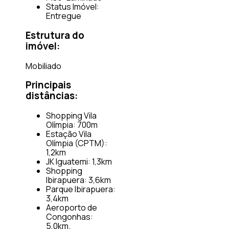
Status Imóvel:
Entregue
Estrutura do
imóvel:
Mobiliado
Principais
distâncias:
Shopping Vila
Olímpia: 700m
Estação Vila
Olímpia (CPTM):
1,2km
JK Iguatemi: 1,3km
Shopping
Ibirapuera: 3,6km
Parque Ibirapuera:
3,4km
Aeroporto de
Congonhas:
5,0km.