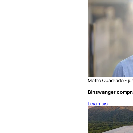
Metro Quadrado - ju
Binswanger compra 
Leia mais