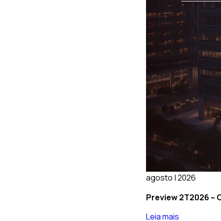
agosto | 2026
Preview 2T2026 – O
Leia mais