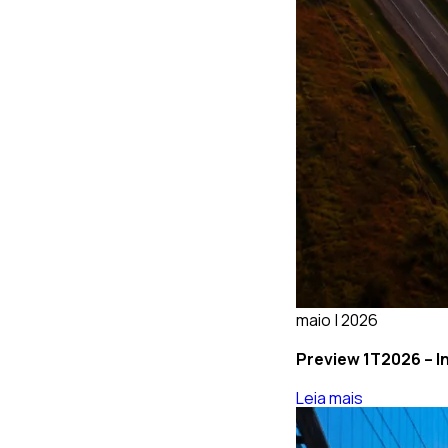
maio | 2026
Preview 1T2026 – In
Leia mais