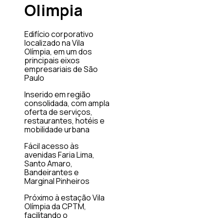
Olimpia
Edifício corporativo
localizado na Vila
Olímpia, em um dos
principais eixos
empresariais de São
Paulo
Inserido em região
consolidada, com ampla
oferta de serviços,
restaurantes, hotéis e
mobilidade urbana
Fácil acesso às
avenidas Faria Lima,
Santo Amaro,
Bandeirantes e
Marginal Pinheiros
Próximo à estação Vila
Olímpia da CPTM,
facilitando o