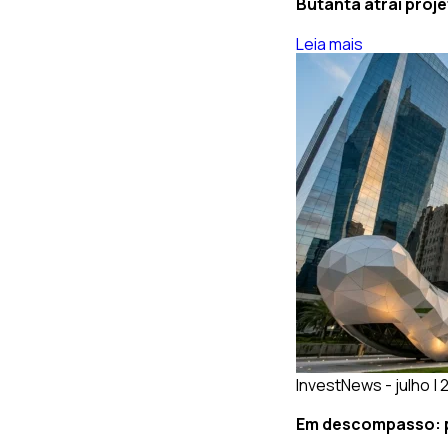
Butantã atrai proj
Leia mais
InvestNews - julho |
Em descompasso: po