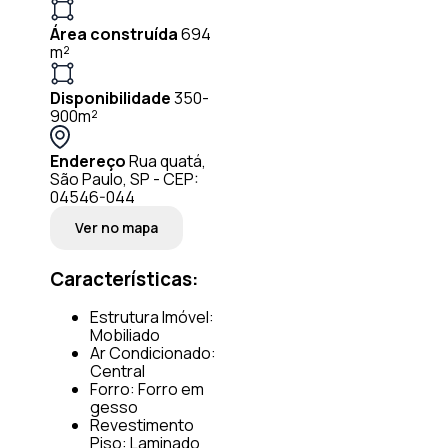
Área construída
694
m²
Disponibilidade
350-
900m²
Endereço
Rua quatá,
São Paulo, SP - CEP:
04546-044
Ver no mapa
Características:
Estrutura Imóvel:
Mobiliado
Ar Condicionado:
Central
Forro: Forro em
gesso
Revestimento
Piso: Laminado