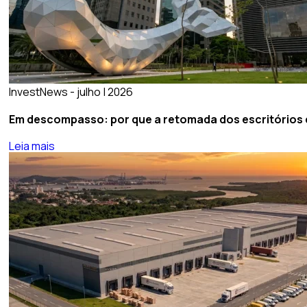
InvestNews - julho | 2026
Em descompasso: por que a retomada dos escritórios de
Leia mais