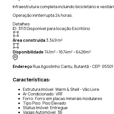
Infraestrutura completa incluindo bicicletário e vestiár
Operação ininterrupta 24 horas.
Detalhes
ID: 3113
Disponível para locação
Escritório
Área construída
3.349 m²
Disponibilidade
741m² - 1674m² - 6426m²
Endereço
Rua Agostinho Cantu, Butantã - CEP: 05501
Características:
Estrutura Imóvel: Warm & Shell - Vão Livre
Ar Condicionado: VRF
Forro: Forro em placas minerais modulares
Tipo Piso: Piso Elevado
Status Imóvel: Entregue
Vagas Automóvel: 36