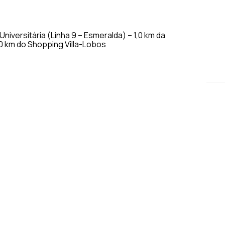
niversitária (Linha 9 – Esmeralda) – 1,0 km da
,0 km do Shopping Villa-Lobos