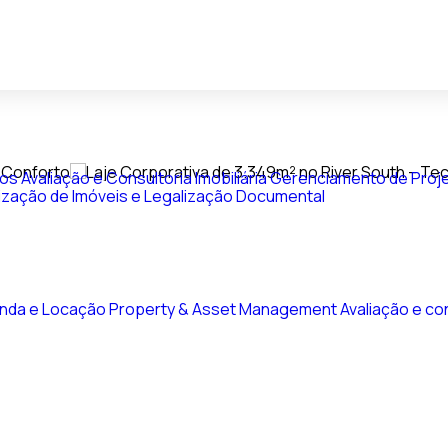
vos
Avaliação e Consultoria Imobiliária
Gerenciamento de Proje
ização de Imóveis e Legalização Documental
nda e Locação
Property & Asset Management
Avaliação e con