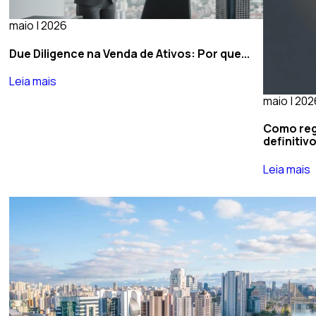
maio | 2026
Due Diligence na Venda de Ativos: Por que...
Leia mais
maio | 202
Como regu
definitivo
Leia mais