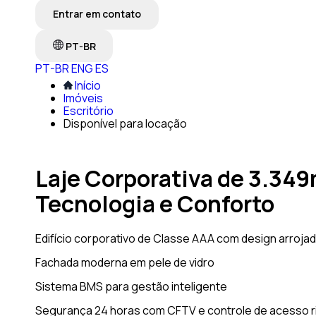
Entrar em contato
PT-BR
PT-BR
ENG
ES
Início
Imóveis
Escritório
Disponível para locação
Laje Corporativa de 3.349
Tecnologia e Conforto
Edifício corporativo de Classe AAA com design arroja
Fachada moderna em pele de vidro
Sistema BMS para gestão inteligente
Segurança 24 horas com CFTV e controle de acesso 