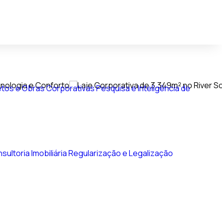
tos e Obras Corporativas
Pesquisa e Inteligência de
sultoria Imobiliária
Regularização e Legalização