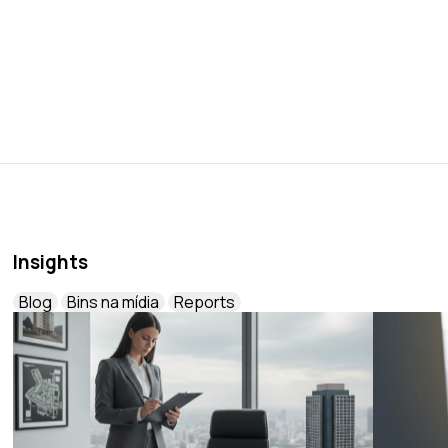
Insights
Blog
Bins na mídia
Reports