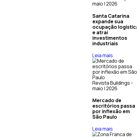
maio | 2026
Santa Catarina
expande sua
ocupação logístic
e atrai
investimentos
industriais
Leia mais
Revista Buildings -
maio | 2026
Mercado de
escritórios passa
por inflexão em
São Paulo
Leia mais