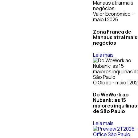
Valor Econômico -
maio | 2026
Zona Franca de
Manaus atrai mais
negócios
Leia mais
O Globo - maio | 20
Do WeWork ao
Nubank: as 15
maiores inquilinas
de São Paulo
Leia mais