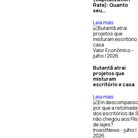
Rate): Quanto
seu...
Leia mais
Valor Econômico -
julho | 2026
Butantã atrai
projetos que
misturam
escritório e casa
Leia mais
InvestNews - julho |
2026