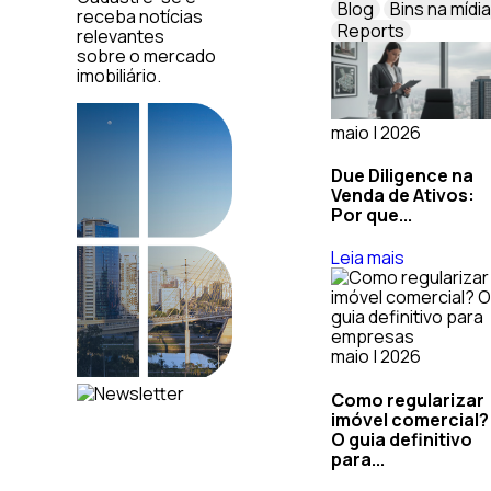
Blog
Bins na mídia
receba notícias
Reports
relevantes
sobre o mercado
imobiliário.
maio | 2026
Due Diligence na
Venda de Ativos:
Por que...
Leia mais
maio | 2026
Como regularizar
imóvel comercial?
O guia definitivo
para...