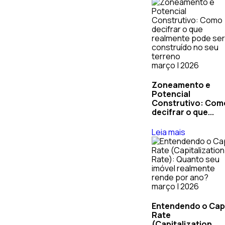
março | 2026
Zoneamento e
Potencial
Construtivo: Com
decifrar o que...
Leia mais
março | 2026
Entendendo o Cap
Rate
(Capitalization