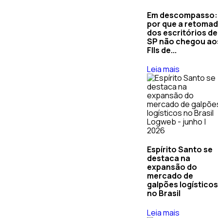
Em descompasso:
por que a retoma
dos escritórios de
SP não chegou ao
FIIs de...
Leia mais
Logweb - junho |
2026
Espírito Santo se
destaca na
expansão do
mercado de
galpões logísticos
no Brasil
Leia mais