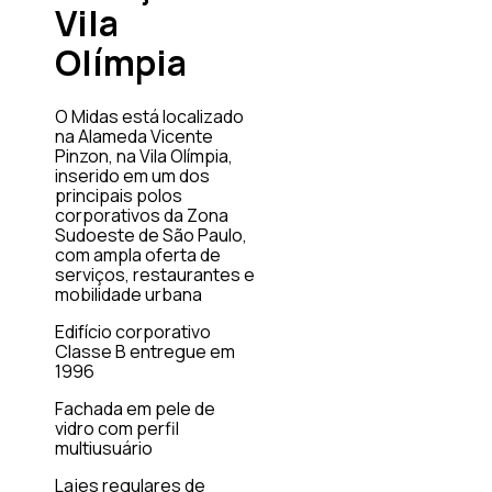
Vila
Olímpia
O Midas está localizado
na Alameda Vicente
Pinzon, na Vila Olímpia,
inserido em um dos
principais polos
corporativos da Zona
Sudoeste de São Paulo,
com ampla oferta de
serviços, restaurantes e
mobilidade urbana
Edifício corporativo
Classe B entregue em
1996
Fachada em pele de
vidro com perfil
multiusuário
Lajes regulares de