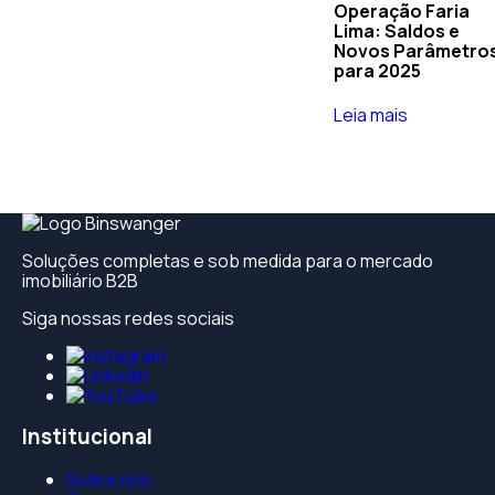
Operação Faria
Lima: Saldos e
Novos Parâmetro
para 2025
Leia mais
Soluções completas e sob medida para o mercado
imobiliário B2B
Siga nossas redes sociais
Institucional
Sobre nós