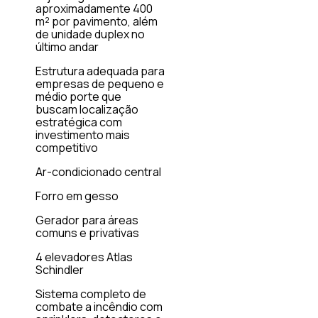
aproximadamente 400
m² por pavimento, além
de unidade duplex no
último andar
Estrutura adequada para
empresas de pequeno e
médio porte que
buscam localização
estratégica com
investimento mais
competitivo
Ar-condicionado central
Forro em gesso
Gerador para áreas
comuns e privativas
4 elevadores Atlas
Schindler
Sistema completo de
combate a incêndio com