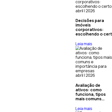
abril | 2026
Decisões para
imóveis
corporativos:
escolhendo o cer
Leia mais
abril | 2026
Avaliação de
ativos: como
funciona, tipos
mais comuns...
Leia mais