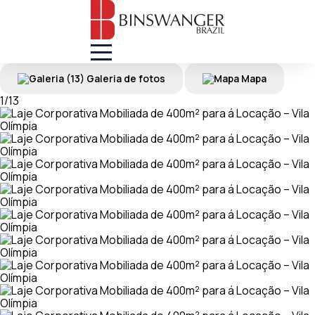
(13) Galeria de fotos
Mapa
1
/
13