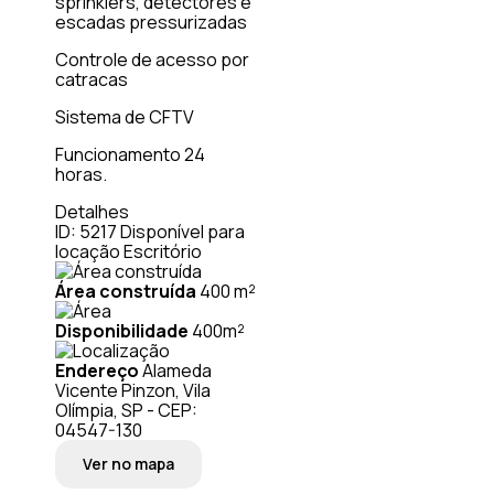
sprinklers, detectores e
escadas pressurizadas
Controle de acesso por
catracas
Sistema de CFTV
Funcionamento 24
horas.
Detalhes
ID: 5217
Disponível para
locação
Escritório
Área construída
400 m²
Disponibilidade
400m²
Endereço
Alameda
Vicente Pinzon, Vila
Olímpia, SP - CEP:
04547-130
Ver no mapa