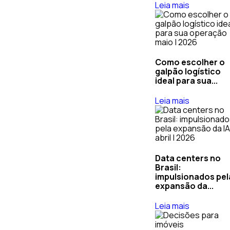
Leia mais
maio | 2026
Como escolher o
galpão logístico
ideal para sua...
Leia mais
abril | 2026
Data centers no
Brasil:
impulsionados pel
expansão da...
Leia mais