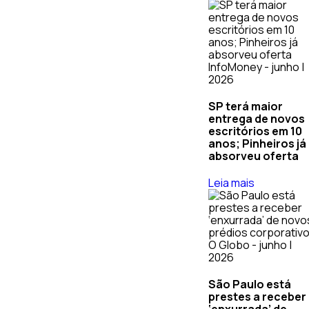
InfoMoney - junho |
2026
SP terá maior
entrega de novos
escritórios em 10
anos; Pinheiros já
absorveu oferta
Leia mais
O Globo - junho |
2026
São Paulo está
prestes a receber