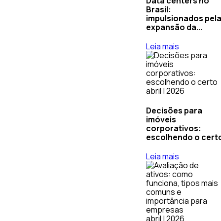
Data centers no
Brasil:
impulsionados pel
expansão da...
Leia mais
abril | 2026
Decisões para
imóveis
corporativos:
escolhendo o cert
Leia mais
abril | 2026