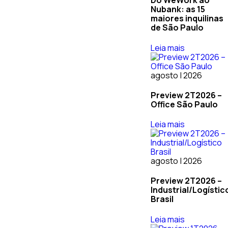
Do WeWork ao
Nubank: as 15
maiores inquilinas
de São Paulo
Leia mais
agosto | 2026
Preview 2T2026 –
Office São Paulo
Leia mais
agosto | 2026
Preview 2T2026 –
Industrial/Logístic
Brasil
Leia mais