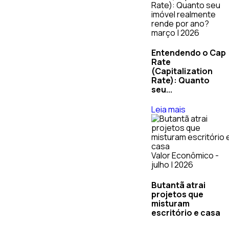
março | 2026
Entendendo o Cap
Rate
(Capitalization
Rate): Quanto
seu...
Leia mais
Valor Econômico -
julho | 2026
Butantã atrai
projetos que
misturam
escritório e casa