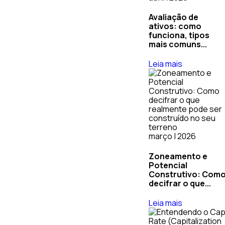
Avaliação de
ativos: como
funciona, tipos
mais comuns...
Leia mais
março | 2026
Zoneamento e
Potencial
Construtivo: Com
decifrar o que...
Leia mais