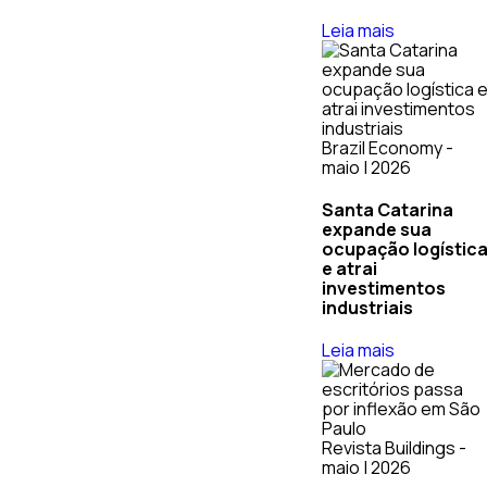
Leia mais
Brazil Economy -
maio | 2026
Santa Catarina
expande sua
ocupação logístic
e atrai
investimentos
industriais
Leia mais
Revista Buildings -
maio | 2026