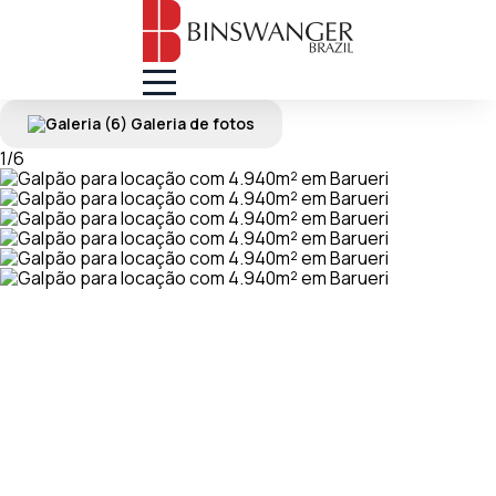
(6) Galeria de fotos
1
/
6