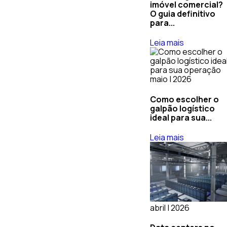
imóvel comercial?
O guia definitivo
para...
Leia mais
maio | 2026
Como escolher o
galpão logístico
ideal para sua...
Leia mais
abril | 2026