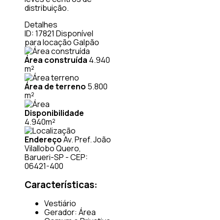
distribuição.
Detalhes
ID: 17821
Disponível
para locação
Galpão
Área construída
4.940
m²
Área de terreno
5.800
m²
Disponibilidade
4.940m²
Endereço
Av. Pref. João
Vilallobo Quero,
Barueri-SP - CEP:
06421-400
Características:
Vestiário
Gerador: Área