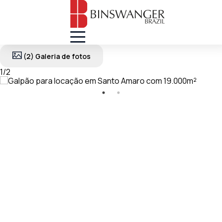
(2) Galeria de fotos
1
/
2