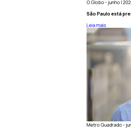
O Globo - junho | 20
São Paulo está pre
Leia mais
Metro Quadrado - ju