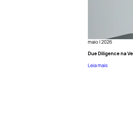
maio | 2026
Due Diligence na Ve
Leia mais