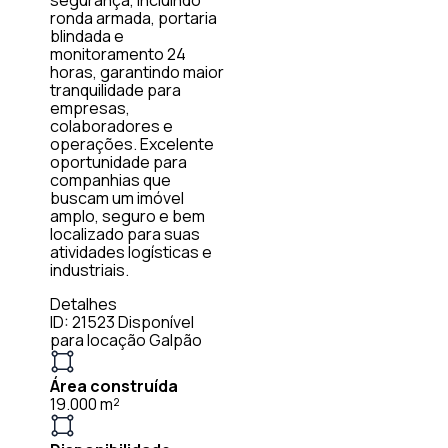
ronda armada, portaria
blindada e
monitoramento 24
horas, garantindo maior
tranquilidade para
empresas,
colaboradores e
operações. Excelente
oportunidade para
companhias que
buscam um imóvel
amplo, seguro e bem
localizado para suas
atividades logísticas e
industriais.
Detalhes
ID: 21523
Disponível
para locação
Galpão
Área construída
19.000 m²