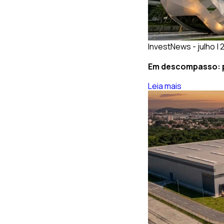
InvestNews - julho |
Em descompasso: po
Leia mais