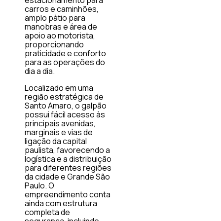
carros e caminhões,
amplo pátio para
manobras e área de
apoio ao motorista,
proporcionando
praticidade e conforto
para as operações do
dia a dia.
Localizado em uma
região estratégica de
Santo Amaro, o galpão
possui fácil acesso às
principais avenidas,
marginais e vias de
ligação da capital
paulista, favorecendo a
logística e a distribuição
para diferentes regiões
da cidade e Grande São
Paulo. O
empreendimento conta
ainda com estrutura
completa de
segurança, incluindo