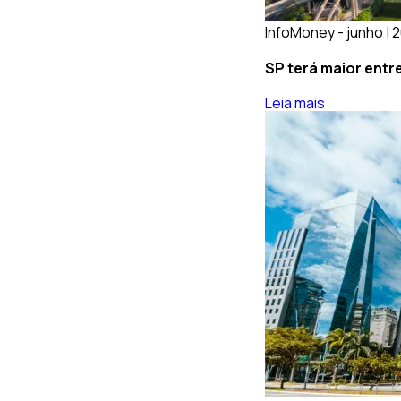
InfoMoney - junho | 
SP terá maior entr
Leia mais