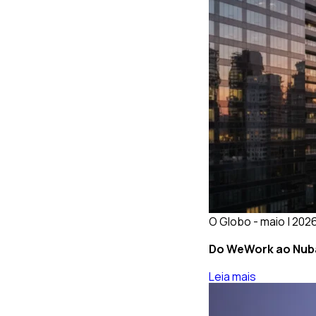
O Globo - maio | 202
Do WeWork ao Nuban
Leia mais