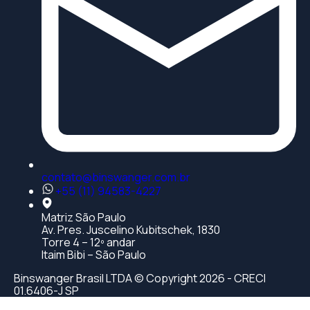
contato@binswanger.com.br
+55 (11) 94583-4227
Matriz São Paulo
Av. Pres. Juscelino Kubitschek, 1830
Torre 4 – 12º andar
Itaim Bibi – São Paulo
Binswanger Brasil LTDA © Copyright 2026 - CRECI
01.6406-J SP