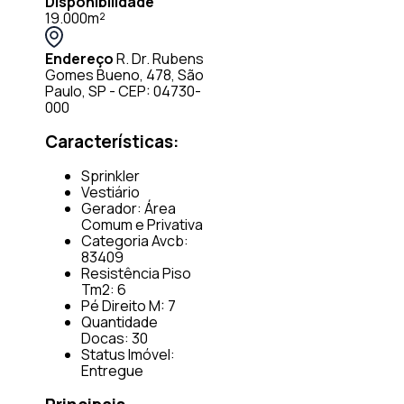
Disponibilidade
19.000m²
Endereço
R. Dr. Rubens
Gomes Bueno, 478, São
Paulo, SP - CEP: 04730-
000
Características:
Sprinkler
Vestiário
Gerador: Área
Comum e Privativa
Categoria Avcb:
83409
Resistência Piso
Tm2: 6
Pé Direito M: 7
Quantidade
Docas: 30
Status Imóvel:
Entregue