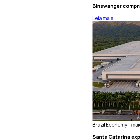
Binswanger compra 
Leia mais
Brazil Economy - mai
Santa Catarina exp