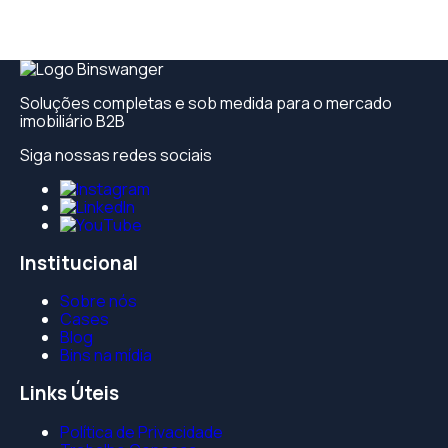
Soluções completas e sob medida para o mercado
imobiliário B2B
Siga nossas redes sociais
Institucional
Sobre nós
Cases
Blog
Bins na mídia
Links Úteis
Política de Privacidade