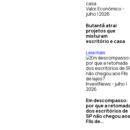
Valor Econômico -
julho | 2026
Butantã atrai
projetos que
misturam
escritório e casa
Leia mais
InvestNews - julho |
2026
Em descompasso:
por que a retomad
dos escritórios de
SP não chegou ao
FIIs de...