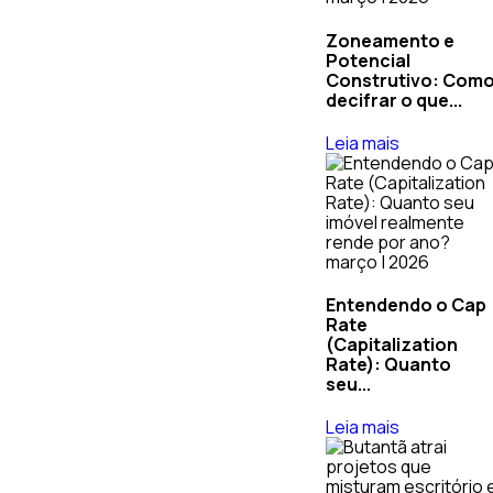
Zoneamento e
Potencial
Construtivo: Com
decifrar o que...
Leia mais
março | 2026
Entendendo o Cap
Rate
(Capitalization
Rate): Quanto
seu...
Leia mais