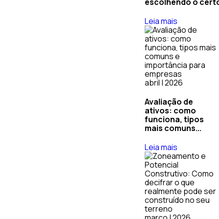
escolhendo o cert
Leia mais
abril | 2026
Avaliação de
ativos: como
funciona, tipos
mais comuns...
Leia mais
março | 2026