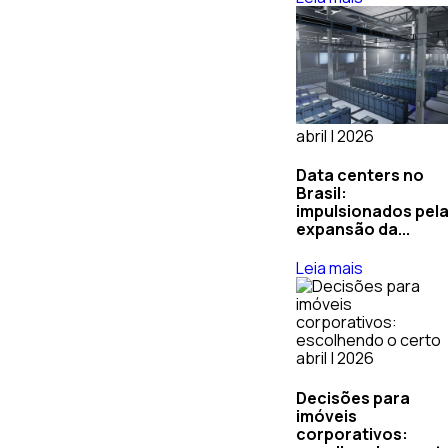
abril | 2026
Data centers no
Brasil:
impulsionados pel
expansão da...
Leia mais
abril | 2026
Decisões para
imóveis
corporativos: