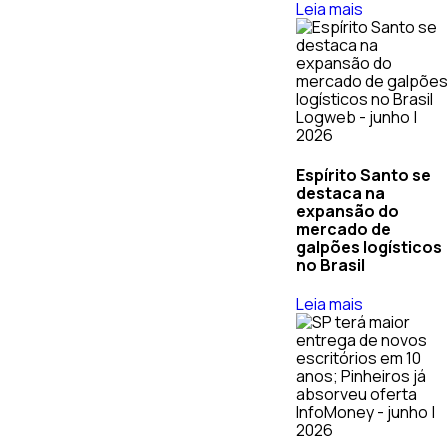
Leia mais
Logweb - junho |
2026
Espírito Santo se
destaca na
expansão do
mercado de
galpões logísticos
no Brasil
Leia mais
InfoMoney - junho |
2026