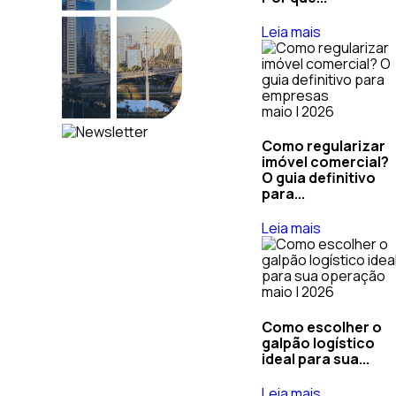
Leia mais
maio | 2026
Como regularizar
imóvel comercial?
O guia definitivo
para...
Leia mais
maio | 2026
Como escolher o
galpão logístico
ideal para sua...
Leia mais