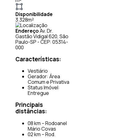
Disponibilidade
3.328m²
Endereço
Av. Dr.
Gastão Vidigal 620, São
Paulo-SP - CEP: 05314-
000
Características:
Vestiário
Gerador: Área
Comum e Privativa
Status Imóvel:
Entregue
Principais
distâncias:
08 km – Rodoanel
Mário Covas
02 km – Rod.