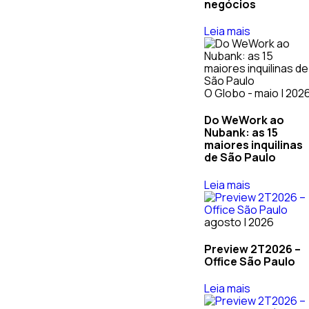
negócios
Leia mais
O Globo - maio | 202
Do WeWork ao
Nubank: as 15
maiores inquilinas
de São Paulo
Leia mais
agosto | 2026
Preview 2T2026 –
Office São Paulo
Leia mais