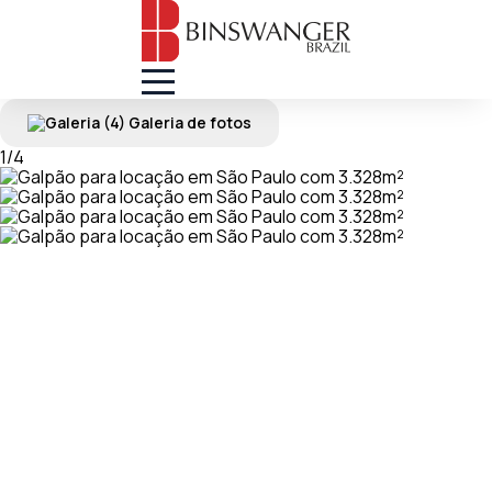
(4) Galeria de fotos
1
/
4