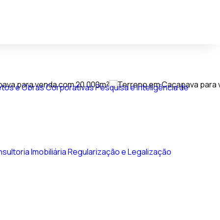
tos e Obras Corporativas
Pesquisa e Inteligência de
sultoria Imobiliária
Regularização e Legalização