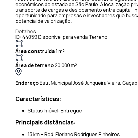
econômicos do estado de São Paulo. A localização priv
transporte de cargas e deslocamento entre capital, int
oportunidade para empresas e investidores que busc
potencial de valorização.
Detalhes
ID: 44059
Disponível para venda
Terreno
Área construída
1 m²
Área de terreno
20.000 m²
Endereço
Estr. Municipal José Junqueira Vieira, Caça
Características:
Status Imóvel: Entregue
Principais distâncias:
13 km – Rod. Floriano Rodrigues Pinheiros