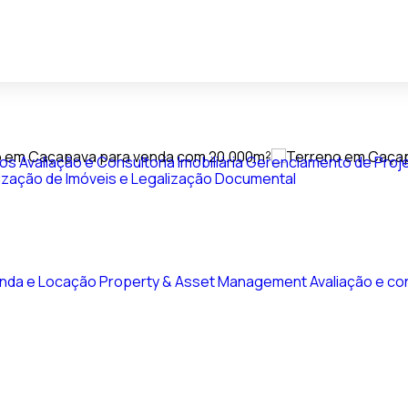
vos
Avaliação e Consultoria Imobiliária
Gerenciamento de Proje
ização de Imóveis e Legalização Documental
nda e Locação
Property & Asset Management
Avaliação e con