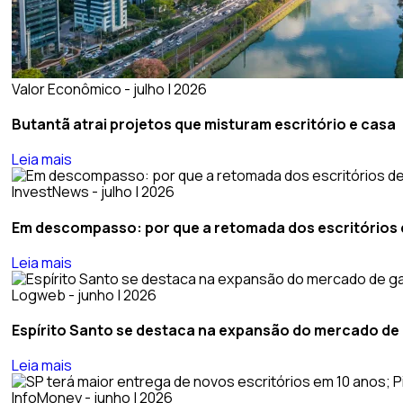
Valor Econômico - julho | 2026
Butantã atrai projetos que misturam escritório e casa
Leia mais
InvestNews - julho | 2026
Em descompasso: por que a retomada dos escritórios de
Leia mais
Logweb - junho | 2026
Espírito Santo se destaca na expansão do mercado de g
Leia mais
InfoMoney - junho | 2026