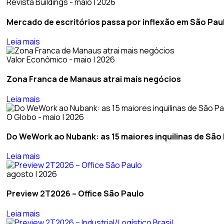
Revista Buildings - maio | 2026
Mercado de escritórios passa por inflexão em São Pau
Leia mais
Valor Econômico - maio | 2026
Zona Franca de Manaus atrai mais negócios
Leia mais
O Globo - maio | 2026
Do WeWork ao Nubank: as 15 maiores inquilinas de São
Leia mais
agosto | 2026
Preview 2T2026 – Office São Paulo
Leia mais