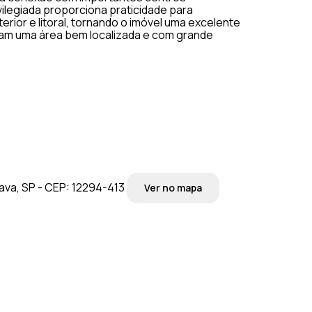
ilegiada proporciona praticidade para
erior e litoral, tornando o imóvel uma excelente
am uma área bem localizada e com grande
pava, SP - CEP: 12294-413
Ver no mapa