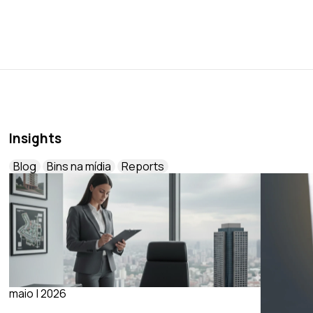
Insights
Blog
Bins na mídia
Reports
maio | 2026