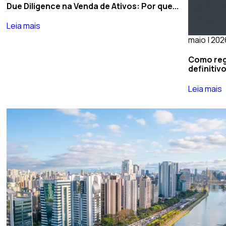
Due Diligence na Venda de Ativos: Por que...
Leia mais
maio | 202
Como regu
definitivo
Leia mais