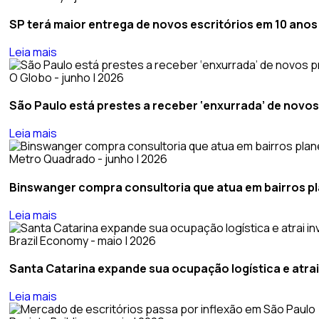
SP terá maior entrega de novos escritórios em 10 anos;
Leia mais
O Globo - junho | 2026
São Paulo está prestes a receber ‘enxurrada’ de novo
Leia mais
Metro Quadrado - junho | 2026
Binswanger compra consultoria que atua em bairros pl
Leia mais
Brazil Economy - maio | 2026
Santa Catarina expande sua ocupação logística e atrai
Leia mais