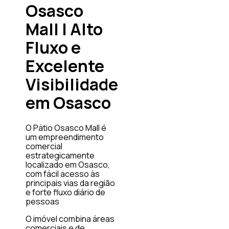
Osasco
Mall | Alto
Fluxo e
Excelente
Visibilidade
em Osasco
O Pátio Osasco Mall é
um empreendimento
comercial
estrategicamente
localizado em Osasco,
com fácil acesso às
principais vias da região
e forte fluxo diário de
pessoas
O imóvel combina áreas
comerciais e de