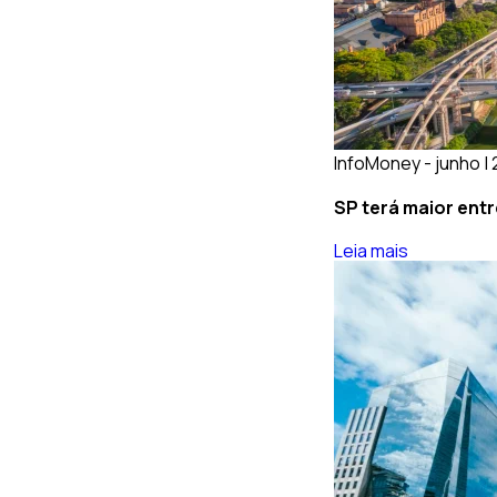
InfoMoney - junho |
SP terá maior entr
Leia mais