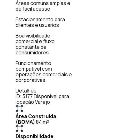
Áreas comuns amplas e
de fácil acesso
Estacionamento para
clientes e usuários
Boa visibilidade
comercial e fluxo
constante de
consumidores
Funcionamento
compatível com
operações comerciais e
corporativas.
Detalhes
ID: 3177
Disponível para
locação
Varejo
Área Construída
(BOMA)
84 m²
Disponibilidade