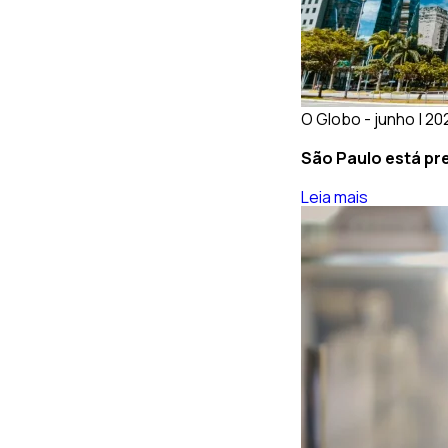
O Globo - junho | 20
São Paulo está pr
Leia mais