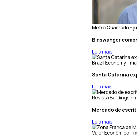
Metro Quadrado - ju
Binswanger compra
Leia mais
Brazil Economy - ma
Santa Catarina exp
Leia mais
Revista Buildings - 
Mercado de escrit
Leia mais
Valor Econômico - m