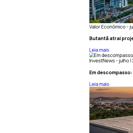
Valor Econômico - ju
Butantã atrai proj
Leia mais
InvestNews - julho |
Em descompasso: p
Leia mais