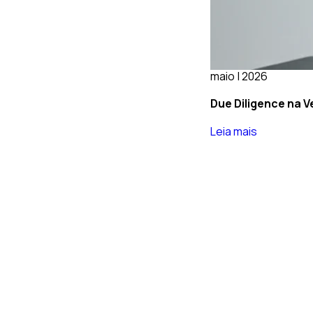
maio | 2026
Due Diligence na V
Leia mais