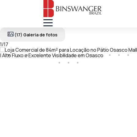
(17) Galeria de fotos
1
/
17