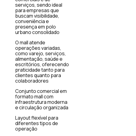
serviços, sendo ideal
para empresas que
buscam visibilidade,
conveniência e
presença em polo
urbano consolidado
O mall atende
operações variadas,
como varejo, serviços,
alimentação, saúde e
escritórios, oferecendo
praticidade tanto para
clientes quanto para
colaboradores
Conjunto comercial em
formato mall com
infraestrutura moderna
e circulação organizada
Layout flexível para
diferentes tipos de
operação